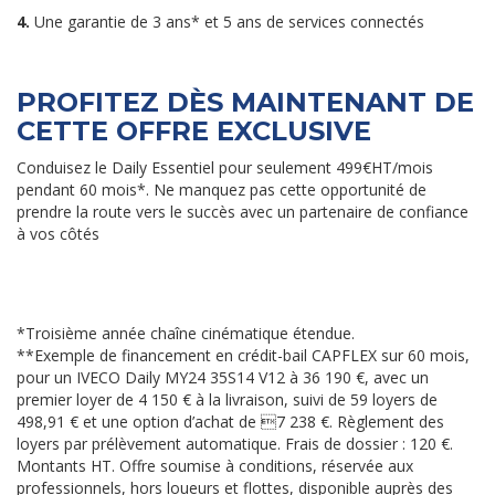
4.
Une garantie de 3 ans* et 5 ans de services connectés
PROFITEZ DÈS MAINTENANT DE
CETTE OFFRE EXCLUSIVE
Conduisez le Daily Essentiel pour seulement 499€HT/mois
pendant 60 mois*. Ne manquez pas cette opportunité de
prendre la route vers le succès avec un partenaire de confiance
à vos côtés
*Troisième année chaîne cinématique étendue.
**Exemple de financement en crédit-bail CAPFLEX sur 60 mois,
pour un IVECO Daily MY24 35S14 V12 à 36 190 €, avec un
premier loyer de 4 150 € à la livraison, suivi de 59 loyers de
498,91 € et une option d’achat de 7 238 €. Règlement des
loyers par prélèvement automatique. Frais de dossier : 120 €.
Montants HT. Offre soumise à conditions, réservée aux
professionnels, hors loueurs et flottes, disponible auprès des