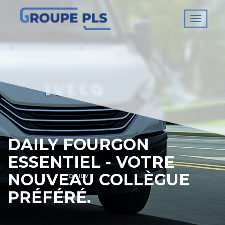
Toggl
naviga
DAILY FOURGON
ESSENTIEL - VOTRE
NOUVEAU COLLÈGUE
PRÉFÉRÉ.