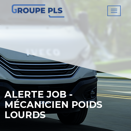
Toggl
naviga
ALERTE JOB -
MÉCANICIEN POIDS
LOURDS