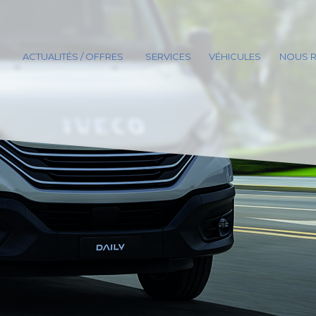
ACTUALITÉS / OFFRES
SERVICES
VÉHICULES
NOUS R